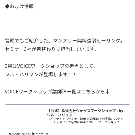
◆おまけ情報
＝＝＝＝＝＝＝＝＝＝＝＝
冒頭でもご紹介した、マンスリー無料遠隔ヒーリング。
セミナー3社が月替わりで担当しています。
9月はVOICEワークショップの担当として、
ジル・ハリソンが登場します！！
VOICEワークショップ講師陣一覧はこちらから↓
【公式】株式会社ヴォイスワークショップ : by
ジル・ハリソン
スピリチュアルセミナー開催で30年以上の実績、バシャー
ル、チャネリングを世に広めたVOICEワークショップ
www.voice-inc.co.jp