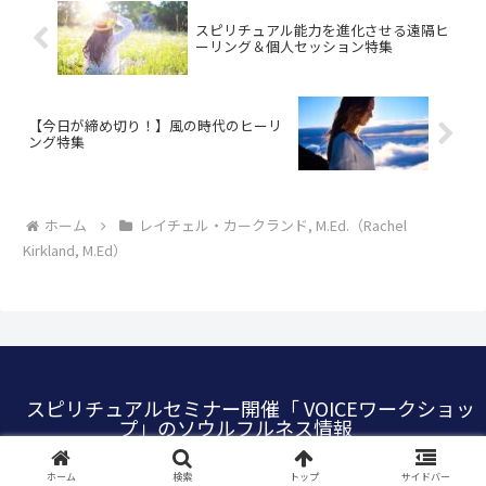
スピリチュアル能力を進化させる遠隔ヒ
ーリング＆個人セッション特集
【今日が締め切り！】風の時代のヒーリ
ング特集
ホーム
レイチェル・カークランド, M.Ed.（Rachel
Kirkland, M.Ed）
スピリチュアルセミナー開催「 VOICEワークショッ
プ」のソウルフルネス情報
© 2022 VOICE WORKSHOP, Inc.
ホーム
検索
トップ
サイドバー