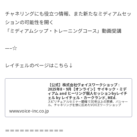
チャネリングにも役立つ情報、また新たなミディアムセッ
ションの可能性を開く
「ミディアムシップ・トレーニングコース」動画受講
—–☆
レイチェルのページはこちら↓
【公式】株式会社ヴォイスワークショップ :
2025年8・9月【オンライン】サイキック・ミデ
ィアム and ヒーリング個人セッションbyレイチ
ェル by レイチェル・カークランド, MEd.
スピリチュアルセミナー開催で30年以上の実績、バシャー
ル、チャネリングを世に広めたVOICEワークショップ
www.voice-inc.co.jp
＝＝＝＝＝＝＝＝＝＝＝＝