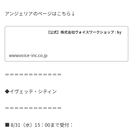
アンジェリアのページはこちら↓
【公式】株式会社ヴォイスワークショップ : by
www.voice-inc.co.jp
＝＝＝＝＝＝＝＝＝＝＝＝
◆イヴェッテ・シティン
＝＝＝＝＝＝＝＝＝＝＝＝
■ 8/31（水）15：00まで受付：