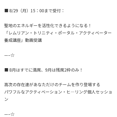
■ 8/29（月）15：00まで受付：
聖地のエネルギーを活性化できるようになる！
「レムリアン・トリニティ・ポータル・アクティベーター
養成講座」動画受講
—–☆
■ 8月はすでに満席、9月は残席2枠のみ！
高次の存在達があなただけのチームを作り登場する
パワフルなアクティベーション・ヒ―リング個人セッショ
ン
—–☆