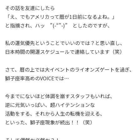
その話を友達にしたら
「え、でもアメリカって暦が1日前になるよね。」
と指摘され、ハッ ”(-“”-)” としたのですが、
私の運気優先ということでいいのでは？と思い直し、
日本時間の開運スケジュールで連絡しています（笑）
さて、暦の上では大イベントのライオンズゲートを過ぎ、
獅子座率高めのVOICEでは…
今までにないほど体調を崩すスタッフもいれば、
逆に元気いっぱい、超ハイテンションな
活動をする、それから人生の転機を迎える、
といった、獅子座現象が続出！！（笑）
そして偶然か必然か？！