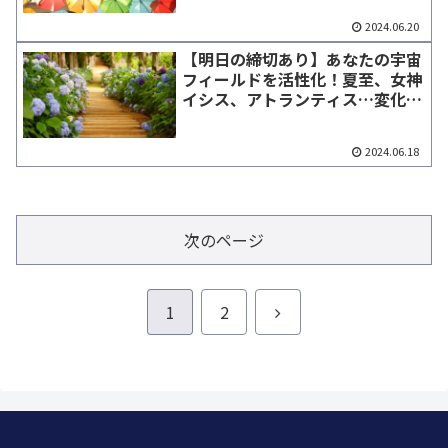
2024.06.20
【明日の締切あり】あなたの宇宙
フィールドを活性化！夏至、女神
イシス、アトランティス…変化へ
のエネルギーサポート！
2024.06.18
次のページ
次
1
2
へ