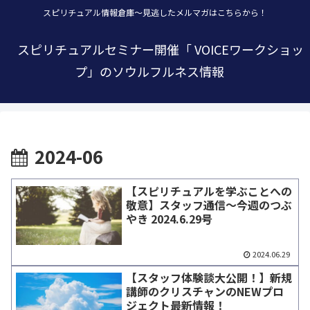
スピリチュアル情報倉庫～見逃したメルマガはこちらから！
スピリチュアルセミナー開催「 VOICEワークショッ
プ」のソウルフルネス情報
2024-06
【スピリチュアルを学ぶことへの
敬意】スタッフ通信～今週のつぶ
やき 2024.6.29号
2024.06.29
【スタッフ体験談大公開！】新規
講師のクリスチャンのNEWプロ
ジェクト最新情報！