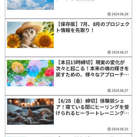
2024.06.28
【保存版】7月、8月のプロジェク
ト情報を先取り！
2024.06.27
【本日15時締切】現実の変化が
次々と起こる！本来の魂の輝きを
戻すための、様々なアプローチ法
が続々登場！
2024.06.27
【6/28（金）締切】体験談シェ
ア！寝ている間にヒーリングを受
けられるヒーラートレーニングコ
ース
2024.06.25