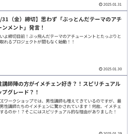
2025.01.31
1/31（金）締切】思わず「ぶっとんだテーマのアチ
ーンメント」発言！
いよ締切目前！ぶっ飛んだテーマのアチューメントとたっぷりと
取れるプロジェクトが間もなく始動！！
2025.01.30
性講師陣の方がイメチェン好き？！スピリチュアル
ップグレード？！
ICEワークショップでは、男性講師も増えてきているのですが、最
男性講師たちのイメチェンに驚かされています！何故、イメチェ
するのか！？そこにはスピリチュアル的な理由がありました！
2025.01.29