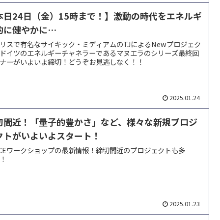
本日24日（金）15時まで！】激動の時代をエネルギ
的に健やかに…
リスで有名なサイキック・ミディアムのTJによるNewプロジェク
ドイツのエネルギーチャネラーであるマヌエラのシリーズ最終回
ナーがいよいよ締切！どうぞお見逃しなく！！
2025.01.24
切間近！「量子的豊かさ」など、様々な新規プロジ
クトがいよいよスタート！
ICEワークショップの最新情報！締切間近のプロジェクトも多
！
2025.01.23