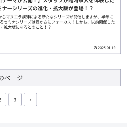
新テーマが公開！】スタッフが臨時収入を体験した
ミナーシリーズの進化・拡大版が登場！？
からマヌエラ講師による新たなシリーズが開催しますが、半年に
るセミナシリーズは豊かさにフォーカス！しかも、以前開催した
・拡大版になるとのこと！？
2025.01.19
のページ
次
2
3
へ