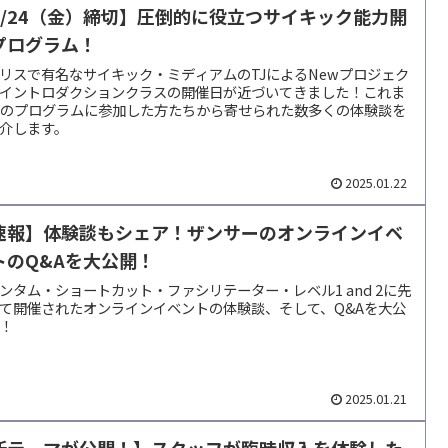
1/24（金）締切】圧倒的に役立つサイキック能力開
プログラム！
リスで有名なサイキック・ミディアムのTJによるNewプロジェク
イントロダクションクラスの開催日が近づいてきました！これま
Jのプログラムに参加した方たちから寄せられた数多くの体験談を
介します。
2025.01.22
速報】体験談もシェア！ザンサーのオンラインイベ
トのQ&Aを大公開！
ンタム・ショートカット・ファシリテーター・レベル1 and 2に先
て開催されたオンラインイベントの体験談、そして、Q&Aを大公
！
2025.01.21