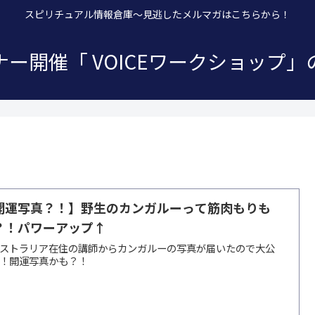
スピリチュアル情報倉庫～見逃したメルマガはこちらから！
ー開催「 VOICEワークショップ
開運写真？！】野生のカンガルーって筋肉もりも
？！パワーアップ↑
ストラリア在住の講師からカンガルーの写真が届いたので大公
！開運写真かも？！