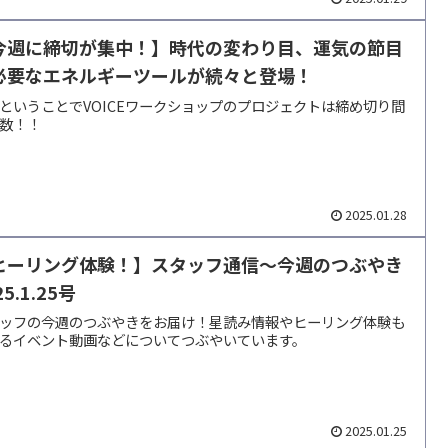
今週に締切が集中！】時代の変わり目、運気の節目
必要なエネルギーツールが続々と登場！
ということでVOICEワークショップのプロジェクトは締め切り間
数！！
2025.01.28
ヒーリング体験！】スタッフ通信～今週のつぶやき
25.1.25号
ッフの今週のつぶやきをお届け！星読み情報やヒーリング体験も
るイベント動画などについてつぶやいています。
2025.01.25