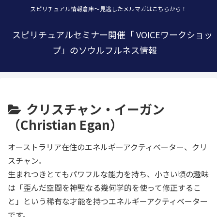
スピリチュアル情報倉庫～見逃したメルマガはこちらから！
スピリチュアルセミナー開催「 VOICEワークショッ
プ」のソウルフルネス情報
クリスチャン・イーガン
（Christian Egan）
オーストラリア在住のエネルギーアクティベーター、クリ
スチャン。
生まれつきとてもパワフルな能力を持ち、小さい頃の趣味
は「歪んだ空間を神聖なる幾何学的を使って修正するこ
と」という稀有な才能を持つエネルギーアクティベーター
です。