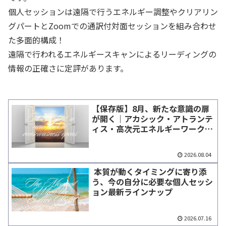
個人セッションは遠隔で行うエネルギー調整やクリアリン
グパートとZoomでの通訳付対面セッションを組み合わせ
た多面的構成！
遠隔で行われるエネルギースキャンによるリーディングの
情報の正確さに定評があります。
【保存版】8月、新たな意識の扉
が開く｜アカシック・アトランテ
ィス・高次元エネルギーワーク特
集
2026.08.04
本質が動くタイミングに寄り添
う、今の自分に必要な個人セッシ
ョン最新ラインナップ
2026.07.16