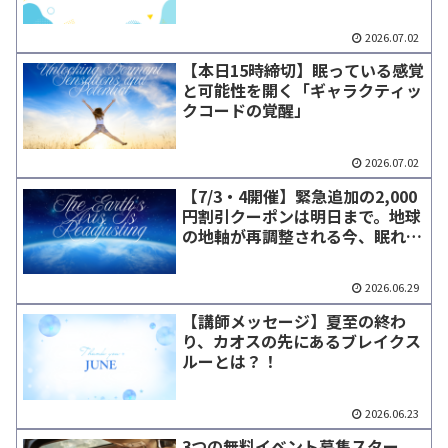
介
2026.07.02
【本日15時締切】眠っている感覚
と可能性を開く「ギャラクティッ
クコードの覚醒」
2026.07.02
【7/3・4開催】緊急追加の2,000
円割引クーポンは明日まで。地球
の地軸が再調整される今、眠れる
「宇宙の記憶」を呼び覚ます。
2026.06.29
【講師メッセージ】夏至の終わ
り、カオスの先にあるブレイクス
ルーとは？！
2026.06.23
3つの無料イベント募集スター