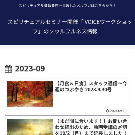
スピリチュアル情報倉庫～見逃したメルマガはこちらから！
スピリチュアルセミナー開催「 VOICEワークショッ
プ」のソウルフルネス情報
2023-09
【月食＆日食】スタッフ通信～今
週のつぶやき 2023.9.30号
2023.09.30
【まだ間に合います！】お問い合
わせ続出のため、動画受講の〆切
を10/2（月）まで延長しました！