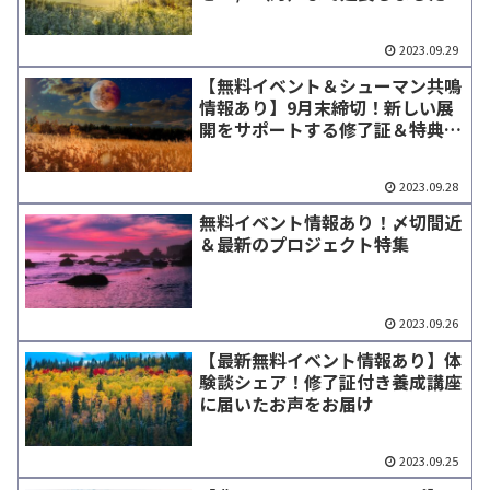
2023.09.29
【無料イベント＆シューマン共鳴
情報あり】9月末締切！新しい展
開をサポートする修了証＆特典付
き養成講座特集
2023.09.28
無料イベント情報あり！〆切間近
＆最新のプロジェクト特集
2023.09.26
【最新無料イベント情報あり】体
験談シェア！修了証付き養成講座
に届いたお声をお届け
2023.09.25