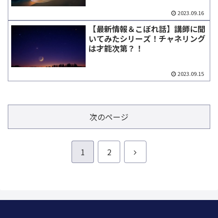
2023.09.16
【最新情報＆こぼれ話】講師に聞
いてみたシリーズ！チャネリング
は才能次第？！
2023.09.15
次のページ
次
1
2
へ