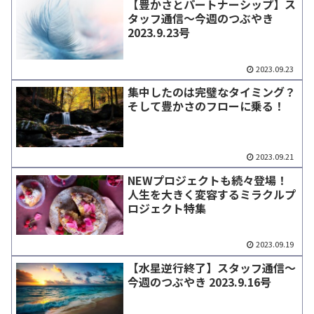
【豊かさとパートナーシップ】ス
タッフ通信～今週のつぶやき
2023.9.23号
2023.09.23
集中したのは完璧なタイミング？
そして豊かさのフローに乗る！
2023.09.21
NEWプロジェクトも続々登場！
人生を大きく変容するミラクルプ
ロジェクト特集
2023.09.19
【水星逆行終了】スタッフ通信～
今週のつぶやき 2023.9.16号