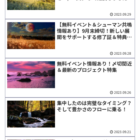
2023.09.29
【無料イベント＆シューマン共鳴
情報あり】9月末締切！新しい展
開をサポートする修了証＆特典付
き養成講座特集
2023.09.28
無料イベント情報あり！〆切間近
＆最新のプロジェクト特集
2023.09.26
集中したのは完璧なタイミング？
そして豊かさのフローに乗る！
2023.09.21