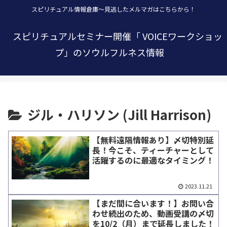
スピリチュアル情報倉庫～見逃したメルマガはこちらから！
スピリチュアルセミナー開催「 VOICEワークショッ
プ」のソウルフルネス情報
ジル・ハリソン (Jill Harrison)
【無料遠隔情報あり】〆切特別延
長！今こそ、ティーチャーとして
活躍するのに最適なタイミング！
2023.11.21
【まだ間に合います！】お問い合
わせ続出のため、動画受講の〆切
を10/2（月）まで延長しました！