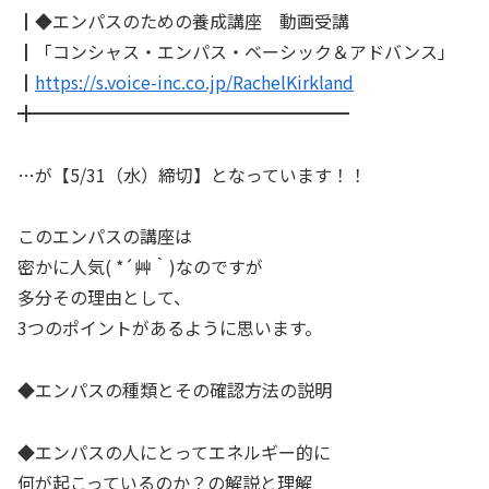
┃◆エンパスのための養成講座 動画受講
┃「コンシャス・エンパス・ベーシック＆アドバンス」
┃
https://s.voice-inc.co.jp/RachelKirkland
╋━━━━━━━━━━━━━━━━━━
…が【5/31（水）締切】となっています！！
このエンパスの講座は
密かに人気( *´艸｀)なのですが
多分その理由として、
3つのポイントがあるように思います。
◆エンパスの種類とその確認方法の説明
◆エンパスの人にとってエネルギー的に
何が起こっているのか？の解説と理解