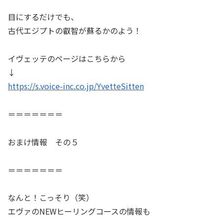
目にするだけでも、
古代エジプトの叡智が蘇るかのよう！
イヴェッテのページはこちらから
↓
https://s.voice-inc.co.jp/YvetteSitten
＝＝＝＝＝＝＝
おまけ情報 その５
＝＝＝＝＝＝＝
なんと！こっそり（笑）
エヴァのNEWヒーリングコースの情報も