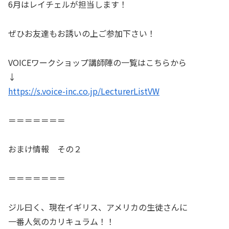
6月はレイチェルが担当します！
ぜひお友達もお誘いの上ご参加下さい！
VOICEワークショップ講師陣の一覧はこちらから
↓
https://s.voice-inc.co.jp/LecturerListVW
＝＝＝＝＝＝＝
おまけ情報 その２
＝＝＝＝＝＝＝
ジル曰く、現在イギリス、アメリカの生徒さんに
一番人気のカリキュラム！！