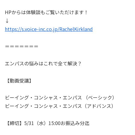
HPからは体験談もご覧いただけます！
↓
https://s.voice-inc.co.jp/RachelKirkland
＝＝＝＝＝＝＝
エンパスの悩みはこれで全て解決？
【動画受講】
ビーイング・コンシャス・エンパス （ベーシック）
ビーイング・コンシャス・エンパス（アドバンス）
【締切】5/31（水）15:00お振込み分迄