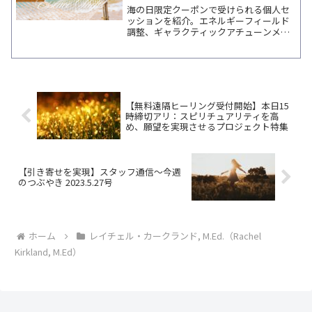
海の日限定クーポンで受けられる個人セ
ッションを紹介。エネルギーフィールド
調整、ギャラクティックアチューンメン
ト、ライフコーチングなど、各講師の特
徴と最新日程をまとめています。
【無料遠隔ヒーリング受付開始】本日15
時締切アリ：スピリチュアリティを高
め、願望を実現させるプロジェクト特集
【引き寄せを実現】スタッフ通信～今週
のつぶやき 2023.5.27号
ホーム
レイチェル・カークランド, M.Ed.（Rachel
Kirkland, M.Ed）