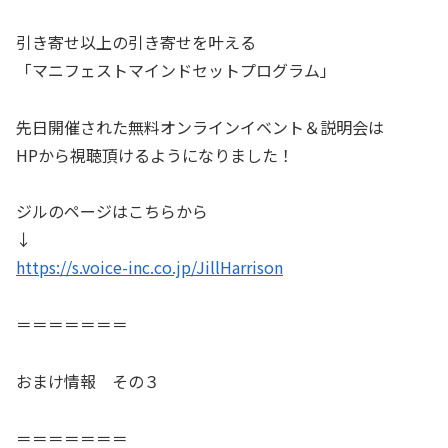
引き寄せ以上の引き寄せを叶える
「マニフェストマインドセットプログラム」
先日開催された無料オンラインイベント＆説明会は
HPから視聴頂けるようになりました！
ジルのページはこちらから
↓
https://s.voice-inc.co.jp/JillHarrison
＝＝＝＝＝＝＝
おまけ情報 その３
＝＝＝＝＝＝＝