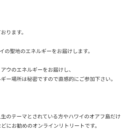
ております。
ワイの聖地のエネルギーをお届けします。
イアウのエネルギーをお届けし、
ルギー場所は秘密ですので直感的にご参加下さい。
人生のテーマとされている方やハワイのオアフ島だけ
などにお勧めのオンラインリトリートです。