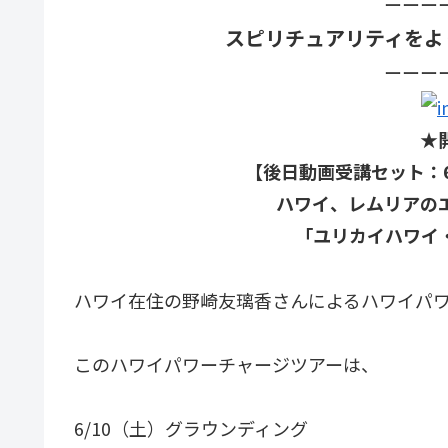
ーーー
スピリチュアリティをよ
ーーー
★
【後日動画受講セット：6
ハワイ、レムリアの
「ユリカイハワイ
ハワイ在住の野崎友璃香さんによるハワイパ
このハワイパワーチャージツアーは、
6/10（土）グラウンディング