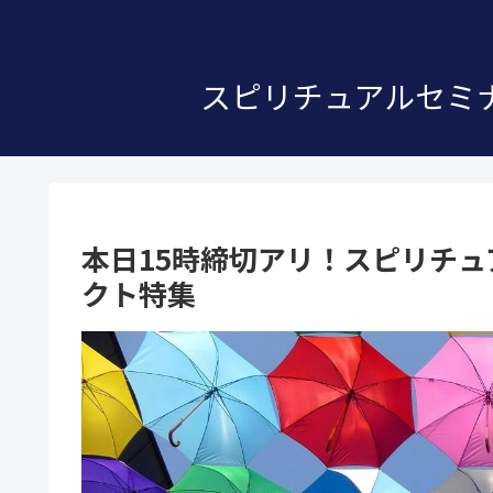
スピリチュアルセミナ
本日15時締切アリ！スピリチ
クト特集