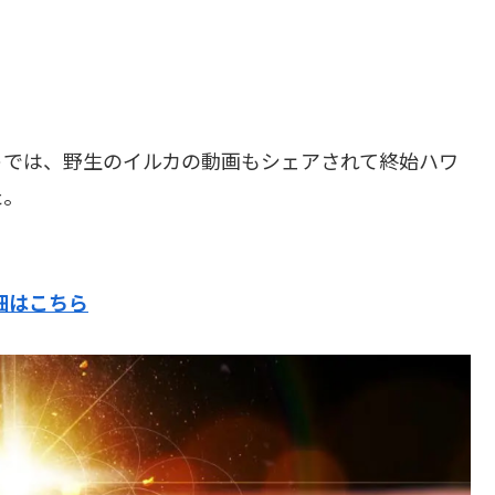
ントでは、野生のイルカの動画もシェアされて終始ハワ
た。
細はこちら