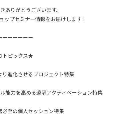
きありがとうございます。
クショップセミナー情報をお届けします！
ーーーーーーー
のトピックス★
より進化させるプロジェクト特集
アル能力を高める遠隔アクティベーション特集
席必至の個人セッション特集