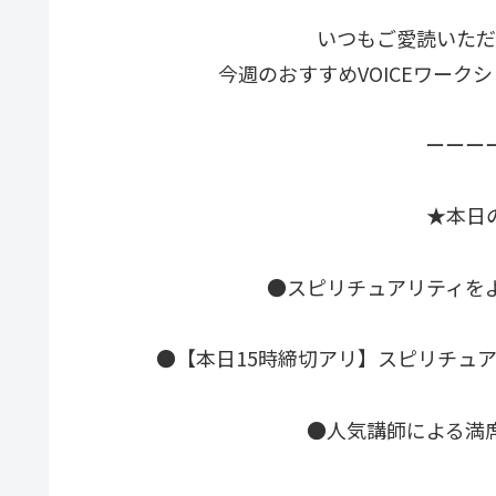
いつもご愛読いただ
今週のおすすめVOICEワー
ーーー
★本日
●スピリチュアリティを
●【本日15時締切アリ】スピリチュ
●人気講師による満