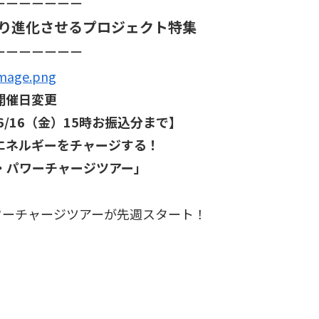
ーーーーーーー
り進化させるプロジェクト特集
ーーーーーーー
開催日変更
/16（金）15時お振込分まで】
エネルギーをチャージする！
・パワーチャージツアー」
ワーチャージツアーが先週スタート！