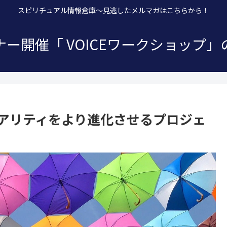
スピリチュアル情報倉庫～見逃したメルマガはこちらから！
ー開催「 VOICEワークショップ
ュアリティをより進化させるプロジェ