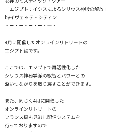
女神のミスティック・ツアー
「エジプト：イシスによるシリウス神殿の解放」
byイヴェッテ・シティン
・－・－・－・－・―・
4月に開催したオンラインリトリートの
エジプト編です。
ここでは、エジプトで再活性化した
シリウス神秘学派の叡智とパワーとの
深いつながりを取り戻すことができます。
また、同じく4月に開催した
オンラインリトリートの
フランス編も見逃し配信システムを
行っておりますので