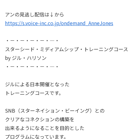
アンの見逃し配信は↓から
https://s.voice-inc.co.jp/ondemand_AnneJones
・－・－・－・－・―・
スターシード・ミディアムシップ・トレーニングコース
by ジル・ハリソン
・－・－・－・－・―・
ジルによる日本開催となった
トレーニングコースです。
SNB（スターネイション・ビーイング）との
クリアなコネクションの構築を
出来るようになることを目的とした
プログラムになっています。