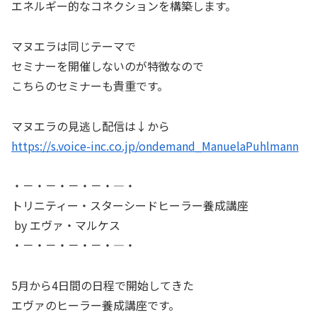
エネルギー的なコネクションを構築します。
マヌエラは同じテーマで
セミナーを開催しないのが特徴なので
こちらのセミナーも貴重です。
マヌエラの見逃し配信は↓から
https://s.voice-inc.co.jp/ondemand_ManuelaPuhlmann
・－・－・－・－・―・
トリニティー・スターシードヒーラー養成講座
by エヴァ・マルケス
・－・－・－・－・―・
5月から4日間の日程で開始してきた
エヴァのヒーラー養成講座です。