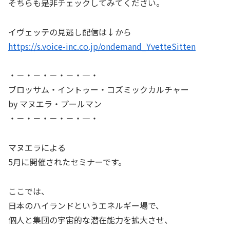
そちらも是非チェックしてみてください。
イヴェッテの見逃し配信は↓から
https://s.voice-inc.co.jp/ondemand_YvetteSitten
・－・－・－・－・―・
ブロッサム・イントゥー・コズミックカルチャー
by マヌエラ・プールマン
・－・－・－・－・―・
マヌエラによる
5月に開催されたセミナーです。
ここでは、
日本のハイランドというエネルギー場で、
個人と集団の宇宙的な潜在能力を拡大させ、