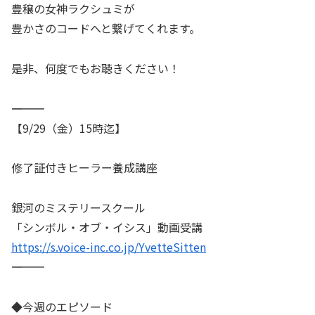
豊穣の女神ラクシュミが
豊かさのコードへと繋げてくれます。
是非、何度でもお聴きください！
――――――――――
【9/29（金）15時迄】
修了証付きヒーラー養成講座
銀河のミステリースクール
「シンボル・オブ・イシス」動画受講
https://s.voice-inc.co.jp/YvetteSitten
――――――――――
◆今週のエピソード