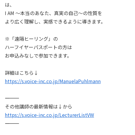
は、
I AM ～本当のあなた、真実の自己～の性質を
より広く理解し、実感できるように導きます。
※「遠隔ヒーリング」の
ハーフイヤーパスポートの方は
お申込みなしで参加できます。
詳細はこちら↓
https://s.voice-inc.co.jp/ManuelaPuhlmann
――――――――――
その他講師の最新情報は↓から
https://s.voice-inc.co.jp/LecturerListVW
――――――――――