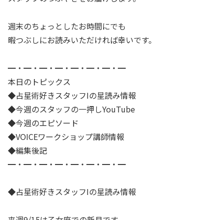
週末のちょっとしたお時間にでも
暇つぶしにお読みいただければ幸いです。
━・━・━・━・━・━・━・━
本日のトピックス
◆占星術好きスタッフIの星読み情報
◆今週のスタッフの一押しYouTube
◆今週のエピソード
◆VOICEワークショップ講師情報
◆編集後記
━・━・━・━・━・━・━・━
◆占星術好きスタッフIの星読み情報
来週9/15は乙女座での新月です。