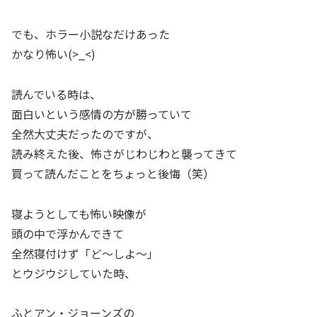
でも、ホラー小説なだけあった
かなり怖い(>_<)
読んでいる時は、
面白いという感情の方が勝っていて
全然大丈夫だったのですが、
読み終えた後、怖さがじわじわと襲ってきて
買って読んだことをちょっと後悔（笑）
寝ようとしても怖い映像が
頭の中で浮かんできて
全然寝付けず「ど～しよ～」
とウジウジしていた時、
ふとアン・ジョーンズの