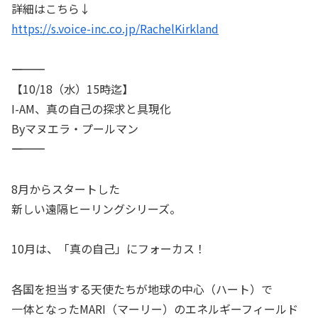
詳細はこちら↓
https://s.voice-inc.co.jp/RachelKirkland
――――――――――
【10/18（水）15時迄】
I-AM、真の自己の探求と具現化
Byマヌエラ・プールマン
――――――――――
8月からスタートした
新しい遠隔ヒーリングシリーズ。
10月は、「真の自己」にフォーカス！
各国を担当する天使たちが地球の中心（ハート）で
一体となったMARI（マーリー）のエネルギーフィールド