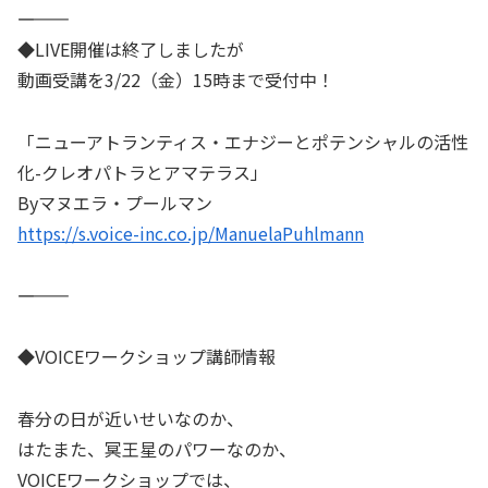
―――――――
◆LIVE開催は終了しましたが
動画受講を3/22（金）15時まで受付中！
「ニューアトランティス・エナジーとポテンシャルの活性
化-クレオパトラとアマテラス」
Byマヌエラ・プールマン
https://s.voice-inc.co.jp/ManuelaPuhlmann
―――――――
◆VOICEワークショップ講師情報
春分の日が近いせいなのか、
はたまた、冥王星のパワーなのか、
VOICEワークショップでは、