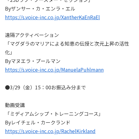
Byザンサー・カ・エンラ・エル
https://s.voice-inc.co.jp/XantherKaEnRaEl
遠隔アクティベーション
「マグダラのマリアによる知恵の伝授と次元上昇の活性
化」
Byマヌエラ・プールマン
https://s.voice-inc.co.jp/ManuelaPuhlmann
●3/29（金）15：00お振込み分まで
動画受講
「ミディアムシップ・トレーニングコース」
Byレイチェル・カークランド
https://s.voice-inc.co.jp/RachelKirkland