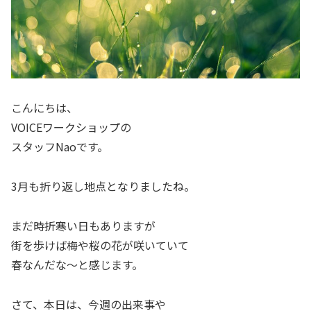
こんにちは、
VOICEワークショップの
スタッフNaoです。
3月も折り返し地点となりましたね。
まだ時折寒い日もありますが
街を歩けば梅や桜の花が咲いていて
春なんだな～と感じます。
さて、本日は、今週の出来事や