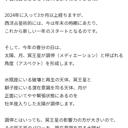
2024年に入って3か月以上経ちますが、
西洋占星術的には、今は年末の時期にあたり、
これから新しい一年のスタートとなるのです。
そして、今年の春分の日は、
太陽、月、冥王星が調停（メディエーション）と呼ばれる
角度（アスペクト）を形成します。
水瓶座にいる破壊と再生の天体、冥王星と
獅子座にいる潜在意識を司る天体、月が
正面にいてやや緊張状態にあるのを
牡羊座入りした太陽が調停します。
調停とはいっても、冥王星の影響力の方が大きいので、
その冥王星のパワーを、顕在意識を司る太陽が