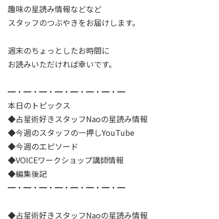
趣味の星読み情報などなど
スタッフのつぶやきをお届けします。
週末のちょっとしたお時間に
お読みいただければ幸いです。
━・━・━・━・━・━・━・━
本日のトピックス
◆占星術好きスタッフNaoの星読み情報
◆今週のスタッフの一押しYouTube
◆今週のエピソード
◆VOICEワークショップ講師情報
◆編集後記
━・━・━・━・━・━・━・━
◆占星術好きスタッフNaoの星読み情報