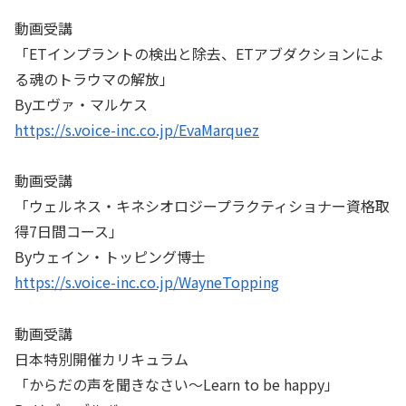
動画受講
「ETインプラントの検出と除去、ETアブダクションによ
る魂のトラウマの解放」
Byエヴァ・マルケス
https://s.voice-inc.co.jp/EvaMarquez
動画受講
「ウェルネス・キネシオロジープラクティショナー資格取
得7日間コース」
Byウェイン・トッピング博士
https://s.voice-inc.co.jp/WayneTopping
動画受講
日本特別開催カリキュラム
「からだの声を聞きなさい～Learn to be happy」