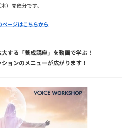
27（木）開催分です。
のページはこちらから
拡大する「養成講座」を動画で学ぶ！
ッションのメニューが広がります！