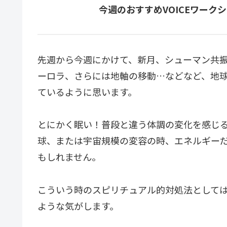
今週のおすすめVOICEワー
先週から今週にかけて、新月、シューマン共
ーロラ、さらには地軸の移動…などなど、地
ているように思います。
とにかく眠い！普段と違う体調の変化を感じ
球、または宇宙規模の変容の時、エネルギー
もしれません。
こういう時のスピリチュアル的対処法として
ような気がします。