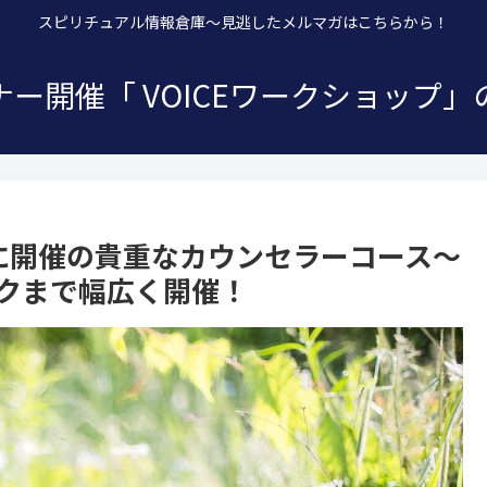
スピリチュアル情報倉庫～見逃したメルマガはこちらから！
ー開催「 VOICEワークショップ
りに開催の貴重なカウンセラーコース～
ークまで幅広く開催！