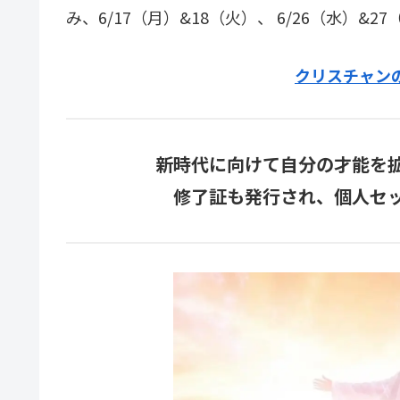
み、6/17（月）&18（火）、 6/26（水）&
クリスチャン
新時代に向けて自分の才能を
修了証も発行され、個人セ