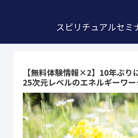
スピリチュアルセミナ
【無料体験情報×2】10年ぶ
25次元レベルのエネルギーワ