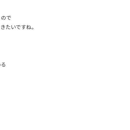
るので
いきたいですね。
いる