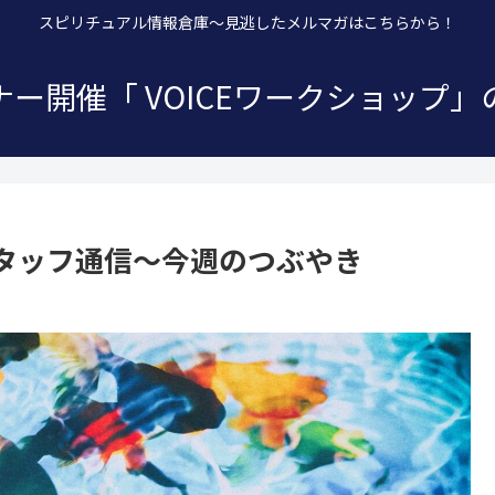
スピリチュアル情報倉庫～見逃したメルマガはこちらから！
ー開催「 VOICEワークショップ
タッフ通信～今週のつぶやき