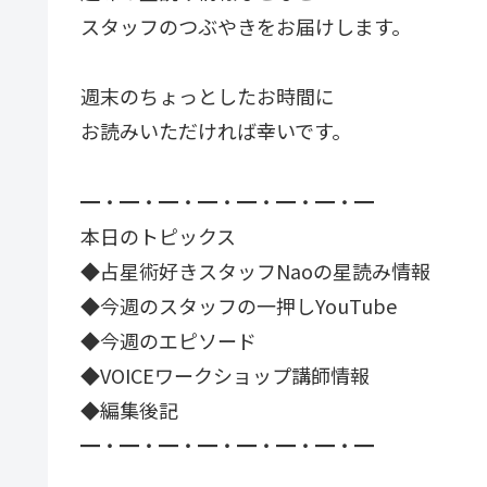
スタッフのつぶやきをお届けします。
週末のちょっとしたお時間に
お読みいただければ幸いです。
━・━・━・━・━・━・━・━
本日のトピックス
◆占星術好きスタッフNaoの星読み情報
◆今週のスタッフの一押しYouTube
◆今週のエピソード
◆VOICEワークショップ講師情報
◆編集後記
━・━・━・━・━・━・━・━