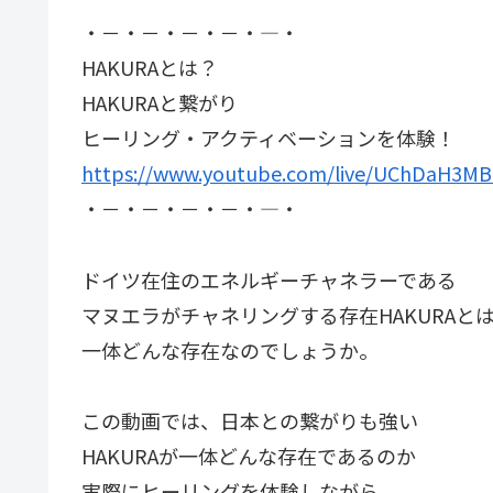
・－・－・－・－・―・
HAKURAとは？
HAKURAと繋がり
ヒーリング・アクティベーションを体験！
https://www.youtube.com/live/UChDaH3M
・－・－・－・－・―・
ドイツ在住のエネルギーチャネラーである
マヌエラがチャネリングする存在HAKURAと
一体どんな存在なのでしょうか。
この動画では、日本との繋がりも強い
HAKURAが一体どんな存在であるのか
実際にヒーリングを体験しながら