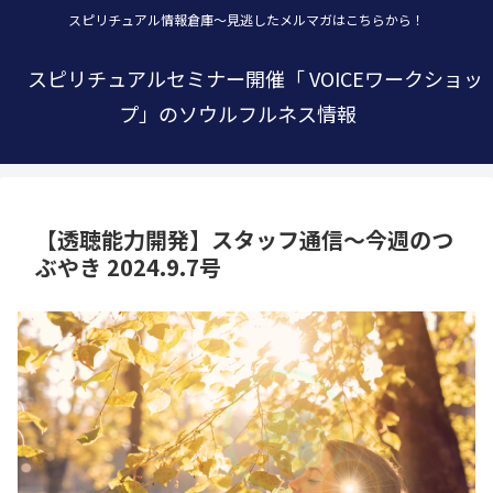
スピリチュアル情報倉庫～見逃したメルマガはこちらから！
スピリチュアルセミナー開催「 VOICEワークショッ
プ」のソウルフルネス情報
【透聴能力開発】スタッフ通信～今週のつ
ぶやき 2024.9.7号