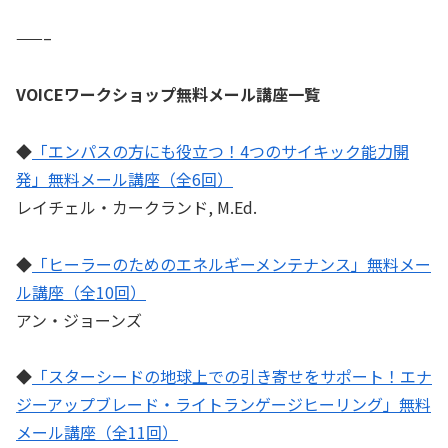
——–
VOICEワークショップ無料メール講座一覧
◆
「エンパスの方にも役立つ！4つのサイキック能力開
発」無料メール講座（全6回）
レイチェル・カークランド, M.Ed.
◆
「ヒーラーのためのエネルギーメンテナンス」無料メー
ル講座（全10回）
アン・ジョーンズ
◆
「スターシードの地球上での引き寄せをサポート！エナ
ジーアップブレード・ライトランゲージヒーリング」無料
メール講座（全11回）