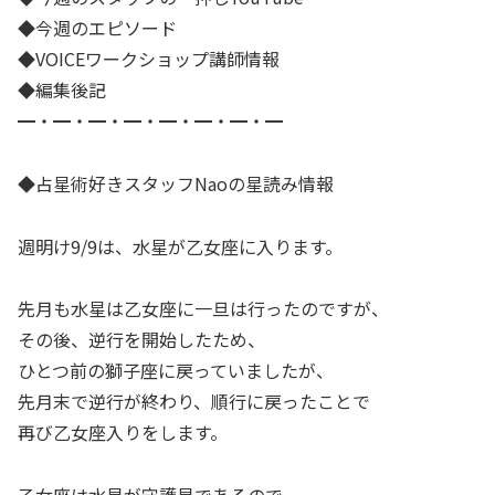
◆今週のエピソード
◆VOICEワークショップ講師情報
◆編集後記
━・━・━・━・━・━・━・━
◆占星術好きスタッフNaoの星読み情報
週明け9/9は、水星が乙女座に入ります。
先月も水星は乙女座に一旦は行ったのですが、
その後、逆行を開始したため、
ひとつ前の獅子座に戻っていましたが、
先月末で逆行が終わり、順行に戻ったことで
再び乙女座入りをします。