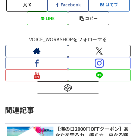
X
Facebook
はてブ
LINE
コピー
VOICE_WORKSHOPをフォローする
関連記事
【海の日2000円OFFクーポン】あ
なたを守る力、導く力、内なる輝