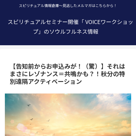
スピリチュアル情報倉庫～見逃したメルマガはこちらから！
スピリチュアルセミナー開催「 VOICEワークショッ
プ」のソウルフルネス情報
【告知前からお申込みが！（驚）】それは
まさにレゾナンス＝共鳴かも？！秋分の特
別遠隔アクティベーション