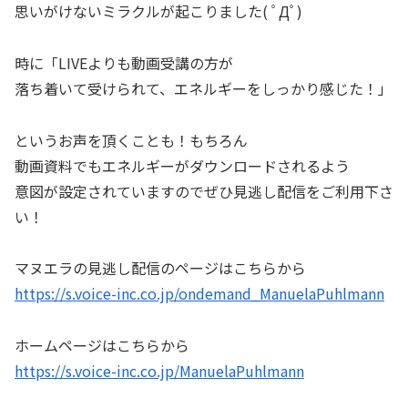
思いがけないミラクルが起こりました( ﾟДﾟ)
時に「LIVEよりも動画受講の方が
落ち着いて受けられて、エネルギーをしっかり感じた！」
というお声を頂くことも！もちろん
動画資料でもエネルギーがダウンロードされるよう
意図が設定されていますのでぜひ見逃し配信をご利用下さ
い！
マヌエラの見逃し配信のページはこちらから
https://s.voice-inc.co.jp/ondemand_ManuelaPuhlmann
ホームページはこちらから
https://s.voice-inc.co.jp/ManuelaPuhlmann