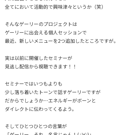
全てにおいて活動的で興味津々というか（笑）
そんなゲーリーのプロジェクトは
ゲーリーに出会える個人セッションで
最近、新しいメニューを2つ追加したところですが。
実は以前に開催したセミナーが
見逃し配信から視聴できます！！
セミナーではいつもよりも
少し落ち着いたトーンで話すゲーリーですが
だからでしょうか…エネルギーがボーンと
ダイレクトに伝わってくるよう。
そしてひとつひとつの言葉が
「ゲーリー、それ、名言じゃん！( ;∀;)」