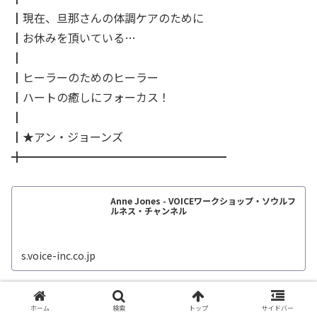
┃現在、旦那さんの体調ケアのために
┃お休みを頂いている…
┃
┃ヒーラーのためのヒーラー
┃ハートの癒しにフォーカス！
┃
┃★アン・ジョーンズ
╋━━━━━━━━━━━━━━━━━━
Anne Jones - VOICEワークショップ・ソウルフ
ルネス・チャンネル
s.voice-inc.co.jp
╋━━━━━━━━━━━━━━━━━━
ホーム
検索
トップ
サイドバー