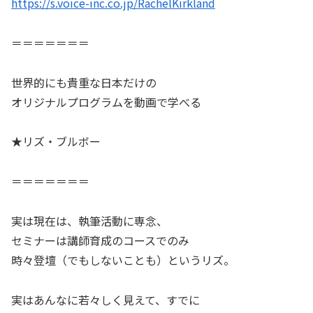
https://s.voice-inc.co.jp/RachelKirkland
＝＝＝＝＝＝＝
世界的にも貴重な日本だけの
オリジナルプログラムを動画で学べる
★リズ・ブルボー
＝＝＝＝＝＝＝
実は現在は、執筆活動に専念、
セミナーは講師育成のコースでのみ
時々登壇（でもしないことも）というリズ。
実はあんなに若々しく見えて、すでに