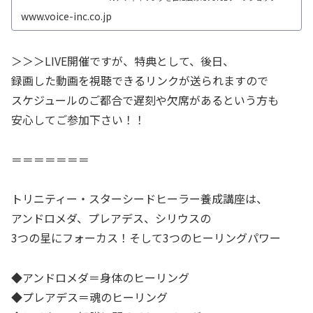
www.voice-inc.co.jp
＞＞＞LIVE開催ですが、特典として、後日、
録画した動画を視聴できるリンクが送られますので
スケジュールのご都合で遅刻や欠席があるという方も
安心してご参加下さい！！
＝＝＝＝＝＝＝
トリニティー・スターシードヒーラー養成講座は、
アンドロメダ、プレアデス、シリウスの
3つの星にフォーカス！そして3つのヒーリングパワー
◆アンドロメダ＝身体のヒーリング
◆プレアデス＝魂のヒーリング