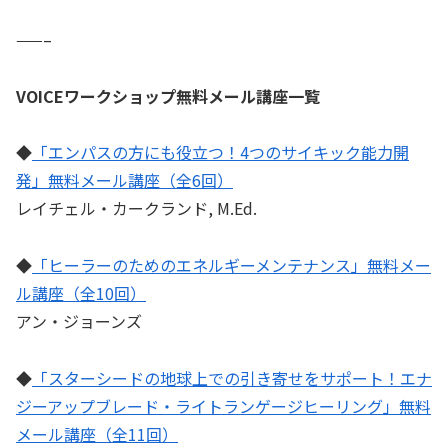
——–
VOICEワークショップ無料メール講座一覧
◆
「エンパスの方にも役立つ！4つのサイキック能力開
発」無料メール講座（全6回）
レイチェル・カークランド, M.Ed.
◆
「ヒーラーのためのエネルギーメンテナンス」無料メー
ル講座（全10回）
アン・ジョーンズ
◆
「スターシードの地球上での引き寄せをサポート！エナ
ジーアップブレード・ライトランゲージヒーリング」無料
メール講座（全11回）