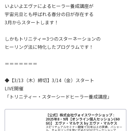
いよいよエヴァによるヒーラー養成講座が
宇宙元旦とも呼ばれる春分の日が存在する
3月からスタートします！
しかもトリニティ＝3つのスターネーションの
ヒーリング法に特化したプログラムです！
＝＝＝＝＝＝＝
◆【3/13（木）締切】3/14（金）スタート
LIVE開催
「トリニティー・スターシードヒーラー養成講座」
【公式】株式会社ヴォイスワークショップ :
2025年8・9月【オンライン個人セッション(60
分)】 エヴァ・マルケス by エヴァ・マルケス
スピリチュアルセミナー開催で30年以上の実績、バシャー
ル、チャネリングを世に広めたVOICEワークショップ