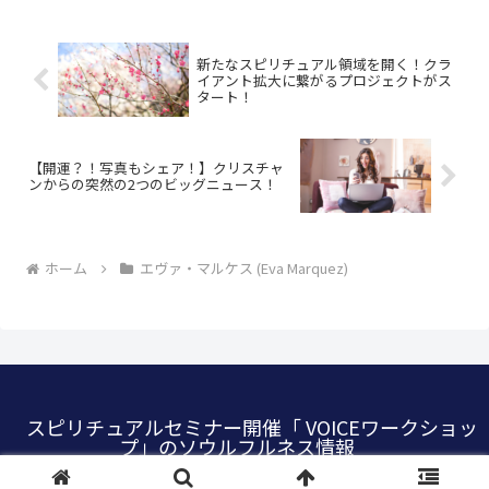
新たなスピリチュアル領域を開く！クラ
イアント拡大に繋がるプロジェクトがス
タート！
【開運？！写真もシェア！】クリスチャ
ンからの突然の2つのビッグニュース！
ホーム
エヴァ・マルケス (Eva Marquez)
スピリチュアルセミナー開催「 VOICEワークショッ
プ」のソウルフルネス情報
© 2022 VOICE WORKSHOP, Inc.