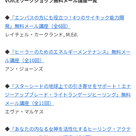
VOICEワークショップ無料メール講座一覧
◆
「エンパスの方にも役立つ！4つのサイキック能力開
発」無料メール講座（全6回）
レイチェル・カークランド, M.Ed.
◆
「ヒーラーのためのエネルギーメンテナンス」無料メー
ル講座（全10回）
アン・ジョーンズ
◆
「スターシードの地球上での引き寄せをサポート！エナ
ジーアップブレード・ライトランゲージヒーリング」無料
メール講座（全11回）
エヴァ・マルケス
◆
「あなたの内なる女神を活性化するヒーリング・アクテ