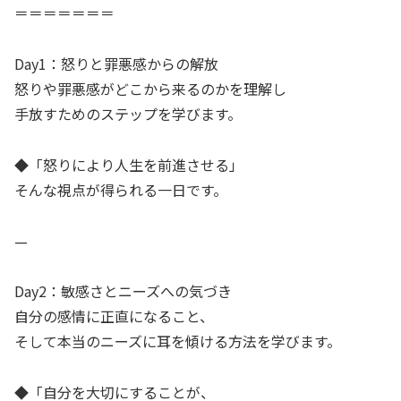
＝＝＝＝＝＝＝
Day1：怒りと罪悪感からの解放
怒りや罪悪感がどこから来るのかを理解し
手放すためのステップを学びます。
◆「怒りにより人生を前進させる」
そんな視点が得られる一日です。
—
Day2：敏感さとニーズへの気づき
自分の感情に正直になること、
そして本当のニーズに耳を傾ける方法を学びます。
◆「自分を大切にすることが、