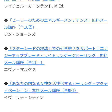
レイチェル・カークランド, M.Ed.
◆
「ヒーラーのためのエネルギーメンテナンス」無料メー
ル講座（全10回）
アン・ジョーンズ
◆
「スターシードの地球上での引き寄せをサポート！エナ
ジーアップブレード・ライトランゲージヒーリング」無料
メール講座（全11回）
エヴァ・マルケス
◆
「あなたの内なる女神を活性化するヒーリング・アクテ
ィベーション」無料メール講座（全9回）
イヴェッテ・シティン
——–