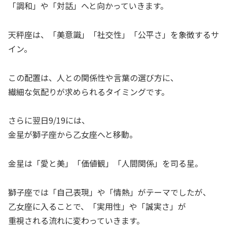
「調和」や「対話」へと向かっていきます。
天秤座は、「美意識」「社交性」「公平さ」を象徴するサ
イン。
この配置は、人との関係性や言葉の選び方に、
繊細な気配りが求められるタイミングです。
さらに翌日9/19には、
金星が獅子座から乙女座へと移動。
金星は「愛と美」「価値観」「人間関係」を司る星。
獅子座では「自己表現」や「情熱」がテーマでしたが、
乙女座に入ることで、「実用性」や「誠実さ」が
重視される流れに変わっていきます。