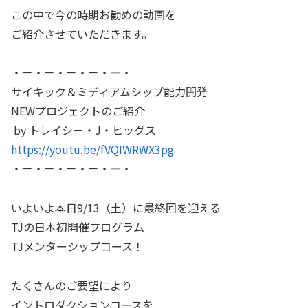
この中で今の時期お勧めの動画を
ご紹介させていただきます。
・－・－・－・－・―・
サイキック＆ミディアムシップ能力開発
NEWプロジェクトのご紹介
by トレイシー・J・ヒッグス
https://youtu.be/fVQIWRWX3pg
・－・－・－・－・―・
いよいよ本日9/13（土）に最終回を迎える
TJの日本初開催プログラム
TJメンターシップコース！
たくさんのご要望により
イントロダクションコースを