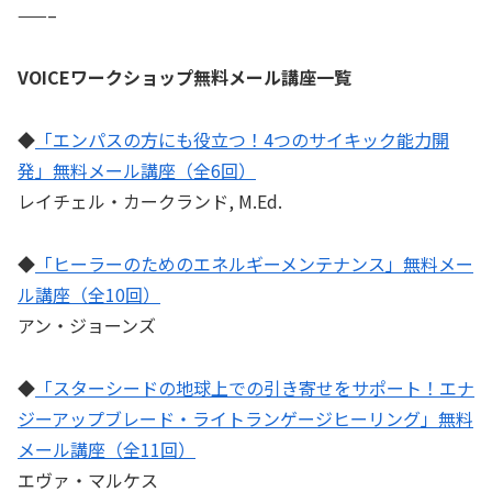
——–
VOICEワークショップ無料メール講座一覧
◆
「エンパスの方にも役立つ！4つのサイキック能力開
発」無料メール講座（全6回）
レイチェル・カークランド, M.Ed.
◆
「ヒーラーのためのエネルギーメンテナンス」無料メー
ル講座（全10回）
アン・ジョーンズ
◆
「スターシードの地球上での引き寄せをサポート！エナ
ジーアップブレード・ライトランゲージヒーリング」無料
メール講座（全11回）
エヴァ・マルケス