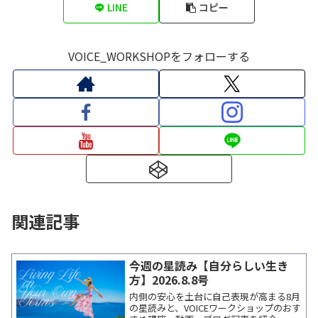
LINE
コピー
VOICE_WORKSHOPをフォローする
関連記事
今週の星読み【自分らしい生き
方】2026.8.8号
内側の安心を土台に自己表現が高まる8月
の星読みと、VOICEワークショップのおす