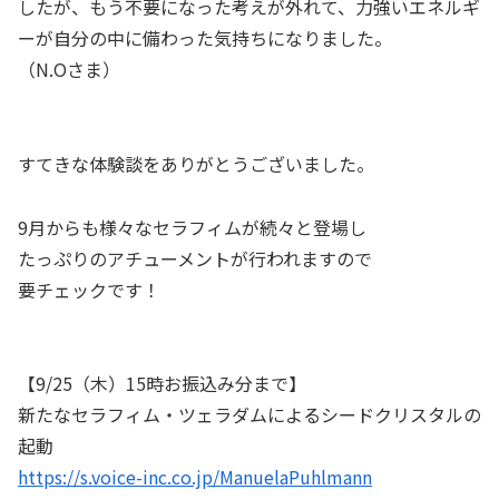
したが、もう不要になった考えが外れて、力強いエネルギ
ーが自分の中に備わった気持ちになりました。
（N.Oさま）
すてきな体験談をありがとうございました。
9月からも様々なセラフィムが続々と登場し
たっぷりのアチューメントが行われますので
要チェックです！
【9/25（木）15時お振込み分まで】
新たなセラフィム・ツェラダムによるシードクリスタルの
起動
https://s.voice-inc.co.jp/ManuelaPuhlmann