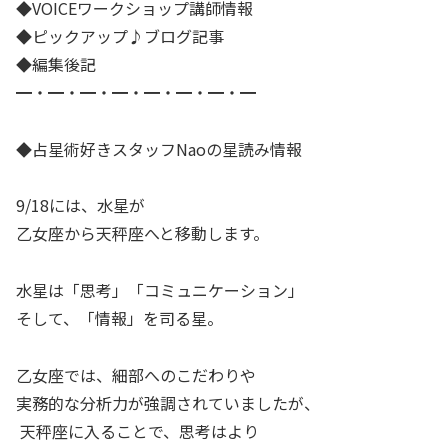
◆VOICEワークショップ講師情報
◆ピックアップ♪ブログ記事
◆編集後記
━・━・━・━・━・━・━・━
◆占星術好きスタッフNaoの星読み情報
9/18には、水星が
乙女座から天秤座へと移動します。
水星は「思考」「コミュニケーション」
そして、「情報」を司る星。
乙女座では、細部へのこだわりや
実務的な分析力が強調されていましたが、
天秤座に入ることで、思考はより