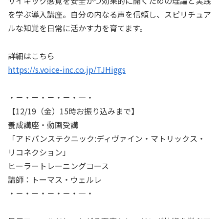
サイキック感覚を安全かつ効果的に開くための理論と実践
を学ぶ導入講座。自分の内なる声を信頼し、スピリチュア
ルな知覚を日常に活かす力を育てます。
詳細はこちら
https://s.voice-inc.co.jp/TJHiggs
・－・－・－・－・―・
【12/19（金）15時お振り込みまで】
養成講座・動画受講
「アドバンステクニック:ディヴァイン・マトリックス・
リコネクション」
ヒーラートレーニングコース
講師：トーマス・ウェルレ
・－・－・－・－・―・