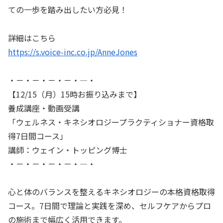
ての一歩を踏み出したい方必見！
詳細はこちら
https://s.voice-inc.co.jp/AnneJones
・－・－・－・－・―・
【12/15（月）15時お振り込みまで】
養成講座・動画受講
「ウェルネス・キネシオロジープラクティショナー資格取
得7日間コース」
講師：ウェイン・トッピング博士
・－・－・－・－・―・
心と体のバランスを整えるキネシオロジーの本格資格取得
コース。7日間で理論と実践を深め、セルフケアからプロ
の施術まで幅広く活用できます。