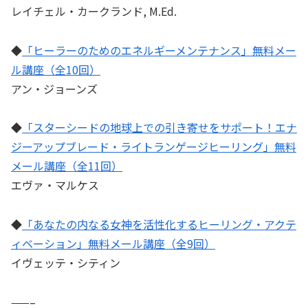
レイチェル・カークランド, M.Ed.
◆
「ヒーラーのためのエネルギーメンテナンス」無料メー
ル講座（全10回）
アン・ジョーンズ
◆
「スターシードの地球上での引き寄せをサポート！エナ
ジーアップブレード・ライトランゲージヒーリング」無料
メール講座（全11回）
エヴァ・マルケス
◆
「あなたの内なる女神を活性化するヒーリング・アクテ
ィベーション」無料メール講座（全9回）
イヴェッテ・シティン
——–