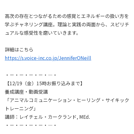
高次の存在とつながるための感覚とエネルギーの扱い方を
学ぶチャネリング講座。理論と実践の両面から、スピリチ
ュアルな感受性を磨いていきます。
詳細はこちら
https://s.voice-inc.co.jp/JenniferONeill
・－・－・－・－・―・
【12/19（金）15時お振り込みまで】
養成講座・動画受講
「アニマルコミュニケーション・ヒーリング・サイキック
トレーニング」
講師：レイチェル・カークランド, MEd.
・－・－・－・－・―・