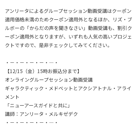
アンリータによるグループセッション動画受講はクーポン
適用価格未満のためクーポン適用外となるほか、リズ・ブ
ルボーの「からだの声を聞きなさい」動画受講も、割引ク
ーポン適用外となりますが、いずれも人気の高いプロジェ
クトですので、是非チェックしてみてください。
・－・－・－・－・―・
【12/15（金）15時お振込分まで】
オンライングループセッション動画受講
ギャラクティック・メドベットとアクシアトナル・アライ
メント
「ニューアースガイドと共に」
講師：アンリータ・メルキゼデク
・－・－・－・－・―・