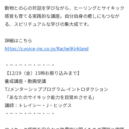
動物との心の対話を学びながら、ヒーリングとサイキック
感覚も育てる実践的な講座。自分自身の癒しにもつなが
る、スピリチュアルな学びの集大成です。
詳細はこちら
https://s.voice-inc.co.jp/RachelKirkland
・－・－・－・－・―・
【12/19（金）15時お振り込みまで】
養成講座・動画受講
TJメンターシッププログラム-イントロダクション
「あなたのサイキック能力を目覚めさせる」
講師：トレイシー・J・ヒッグス
・－・－・－・－・―・