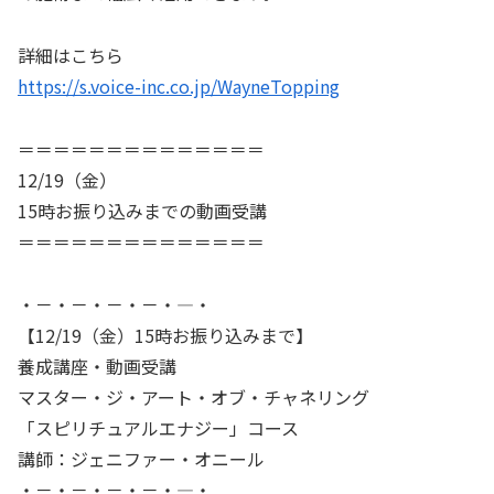
詳細はこちら
https://s.voice-inc.co.jp/WayneTopping
＝＝＝＝＝＝＝＝＝＝＝＝＝＝
12/19（金）
15時お振り込みまでの動画受講
＝＝＝＝＝＝＝＝＝＝＝＝＝＝
・－・－・－・－・―・
【12/19（金）15時お振り込みまで】
養成講座・動画受講
マスター・ジ・アート・オブ・チャネリング
「スピリチュアルエナジー」コース
講師：ジェニファー・オニール
・－・－・－・－・―・