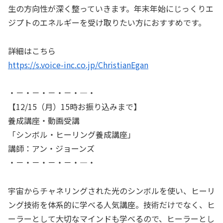
生の方向性が深く整っていきます。年末年始にじっくりエ
ジプトのエネルギーを受け取りたい方におすすめです。
詳細はこちら
https://s.voice-inc.co.jp/ChristianEgan
・－・－・－・－・―・
【12/15（月）15時お振り込みまで】
養成講座・動画受講
「シンボル・ヒーリング養成講座」
講師：アン・ジョーンズ
・－・－・－・－・―・
宇宙からチャネリングされた光のシンボルを使い、ヒーリ
ング技術を体系的に学べる人気講座。技術だけでなく、ヒ
ーラーとして大切なマインドも学べるので、ヒーラーとし