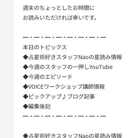
週末のちょっとしたお時間に
お読みいただければ幸いです。
━・━・━・━・━・━・━・━
本日のトピックス
◆占星術好きスタッフNaoの星読み情報
◆今週のスタッフの一押しYouTube
◆今週のエピソード
◆VOICEワークショップ講師情報
◆ピックアップ♪ブログ記事
◆編集後記
━・━・━・━・━・━・━・━
◆占星術好きスタッフNaoの星読み情報