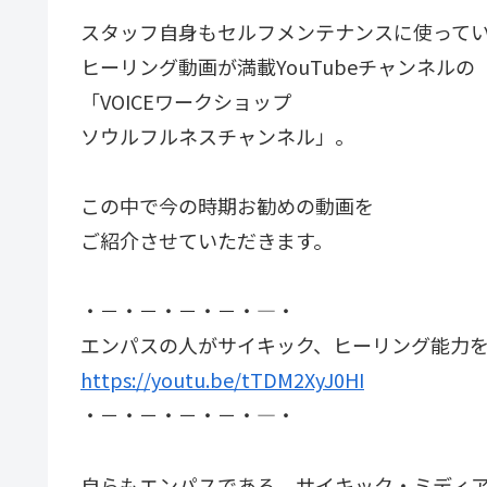
スタッフ自身もセルフメンテナンスに使って
ヒーリング動画が満載YouTubeチャンネルの
「VOICEワークショップ
ソウルフルネスチャンネル」。
この中で今の時期お勧めの動画を
ご紹介させていただきます。
・－・－・－・－・―・
エンパスの人がサイキック、ヒーリング能力
https://youtu.be/tTDM2XyJ0HI
・－・－・－・－・―・
自らもエンパスである、サイキック・ミディ