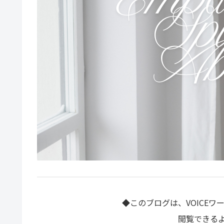
◆このブログは、VOICE
閲覧できる