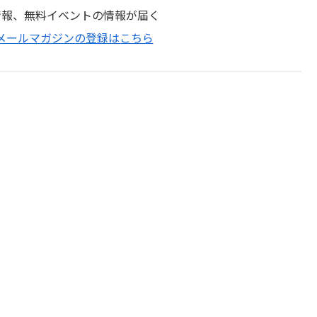
情報、無料イベントの情報が届く
プメールマガジンの登録はこちら