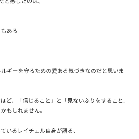
だと感じたのは、
、
ともある
ネルギーを守るための愛ある気づきなのだと思いま
方ほど、「信じること」と「見ないふりをすること」
るかもしれません。
しているレイチェル自身が語る、