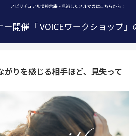
スピリチュアル情報倉庫～見逃したメルマガはこちらから！
ー開催「 VOICEワークショップ
ながりを感じる相手ほど、見失って