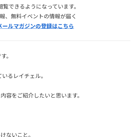
閲覧できるようになっています。
報、無料イベントの情報が届く
プメールマガジンの登録はこちら
です。
けているレイチェル。
た内容をご紹介したいと思います。
いけないこと。