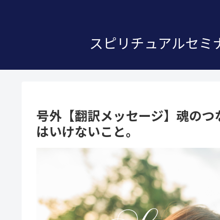
スピリチュアルセミナ
号外【翻訳メッセージ】魂のつ
はいけないこと。