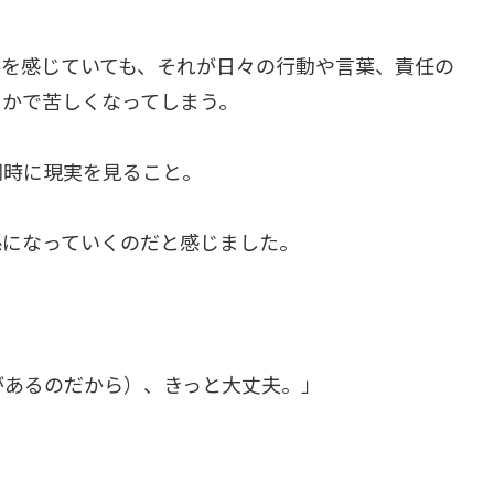
絆を感じていても、それが日々の行動や言葉、責任の
こかで苦しくなってしまう。
同時に現実を見ること。
係になっていくのだと感じました。
があるのだから）、きっと大丈夫。」