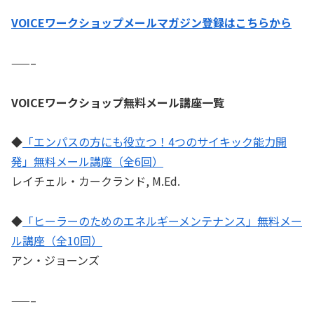
VOICEワークショップメールマガジン登録はこちらから
——–
VOICEワークショップ無料メール講座一覧
◆
「エンパスの方にも役立つ！4つのサイキック能力開
発」無料メール講座（全6回）
レイチェル・カークランド, M.Ed.
◆
「ヒーラーのためのエネルギーメンテナンス」無料メー
ル講座（全10回）
アン・ジョーンズ
——–