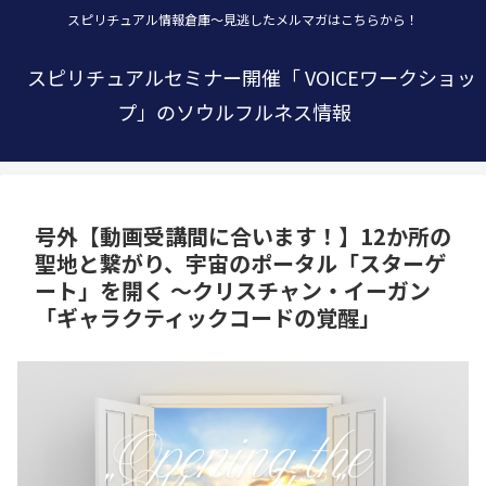
スピリチュアル情報倉庫～見逃したメルマガはこちらから！
スピリチュアルセミナー開催「 VOICEワークショッ
プ」のソウルフルネス情報
号外【動画受講間に合います！】12か所の
聖地と繋がり、宇宙のポータル「スターゲ
ート」を開く ～クリスチャン・イーガン
「ギャラクティックコードの覚醒」