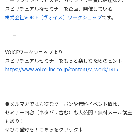
ヒーリングやセラピスト、カウンセラー養成講座など、
スピリチュアルなセミナーを企画、開催している
株式会社VOICE（ヴォイス）ワークショップ
です。
——–
VOICEワークショップより
スピリチュアルセミナーをもっと楽しむためのヒント
https://www.voice-inc.co.jp/content/v_work/1417
——–
◆メルマガではお得なクーポンや無料イベント情報、
セミナー内容（ネタバレ含む）も大公開！無料メール講座
もあり！
ぜひご登録を！こちらをクリック↓