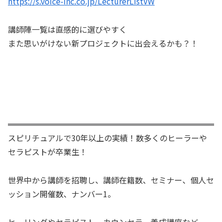
https://s.voice-inc.co.jp/LecturerListVW
講師陣一覧は直感的に選びやすく
また思いがけない新プロジェクトに出会えるかも？！
スピリチュアルで30年以上の実績！数多くのヒーラーや
セラピストが卒業生！
世界中から講師を招聘し、講師在籍数、セミナー、個人セ
ッション開催数、ナンバー1。