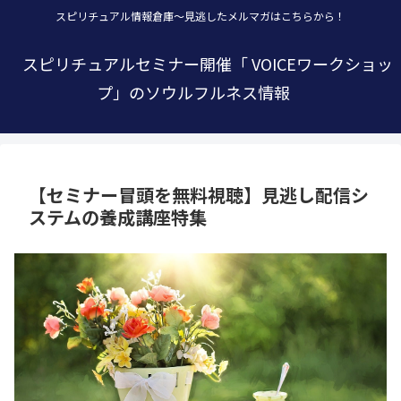
スピリチュアル情報倉庫～見逃したメルマガはこちらから！
スピリチュアルセミナー開催「 VOICEワークショッ
プ」のソウルフルネス情報
【セミナー冒頭を無料視聴】見逃し配信シ
ステムの養成講座特集