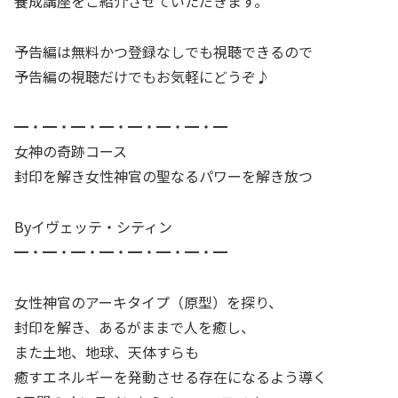
養成講座をご紹介させていただきます。
予告編は無料かつ登録なしでも視聴できるので
予告編の視聴だけでもお気軽にどうぞ♪
━・━・━・━・━・━・━・━
女神の奇跡コース
封印を解き女性神官の聖なるパワーを解き放つ
Byイヴェッテ・シティン
━・━・━・━・━・━・━・━
女性神官のアーキタイプ（原型）を探り、
封印を解き、あるがままで人を癒し、
また土地、地球、天体すらも
癒すエネルギーを発動させる存在になるよう導く