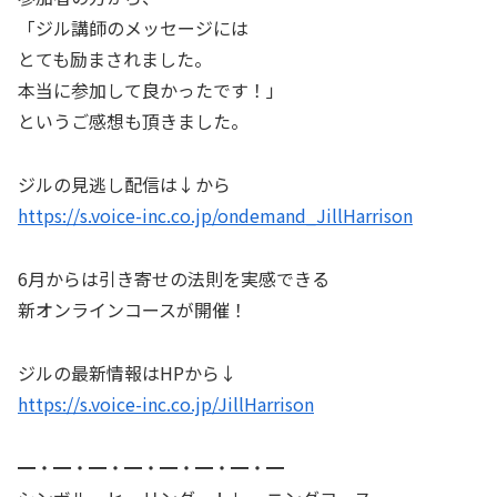
「ジル講師のメッセージには
とても励まされました。
本当に参加して良かったです！」
というご感想も頂きました。
ジルの見逃し配信は↓から
https://s.voice-inc.co.jp/ondemand_JillHarrison
6月からは引き寄せの法則を実感できる
新オンラインコースが開催！
ジルの最新情報はHPから↓
https://s.voice-inc.co.jp/JillHarrison
━・━・━・━・━・━・━・━