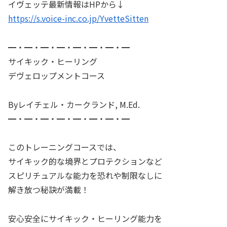
イヴェッテ最新情報はHPから↓
https://s.voice-inc.co.jp/YvetteSitten
━・━・━・━・━・━・━・━
サイキック・ヒーリング
デヴェロップメントコース
Byレイチェル・カークランド, M.Ed.
━・━・━・━・━・━・━・━
このトレーニングコースでは、
サイキック的な境界とプロテクションなど
スピリチュアルな能力を恐れや制限なしに
解き放つ秘訣が満載！
安心安全にサイキック・ヒーリング能力を