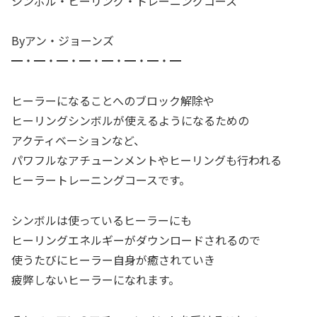
シンボル・ヒーリング・トレーニングコース
Byアン・ジョーンズ
━・━・━・━・━・━・━・━
ヒーラーになることへのブロック解除や
ヒーリングシンボルが使えるようになるための
アクティベーションなど、
パワフルなアチューンメントやヒーリングも行われる
ヒーラートレーニングコースです。
シンボルは使っているヒーラーにも
ヒーリングエネルギーがダウンロードされるので
使うたびにヒーラー自身が癒されていき
疲弊しないヒーラーになれます。