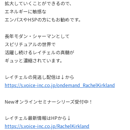
拡大していくことができるので、
エネルギーに敏感な
エンパスやHSPの方にもお勧めです。
長年モダン・シャーマンとして
スピリチュアルの世界で
活躍し続けるレイチェルの真髄が
ギュッと濃縮されています。
レイチェルの見逃し配信は↓から
https://s.voice-inc.co.jp/ondemand_RachelKirkland
Newオンラインセミナーシリーズ受付中！
レイチェル最新情報はHPから↓
https://s.voice-inc.co.jp/RachelKirkland